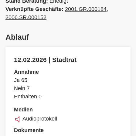
Stand Beratung:
Erledigt
Verknüpfte Geschäfte:
2001.GR.000184
,
2006.SR.000152
Ablauf
12.02.2026 | Stadtrat
Annahme
Ja 65
Nein 7
Enthalten 0
Medien
Audioprotokoll
Dokumente