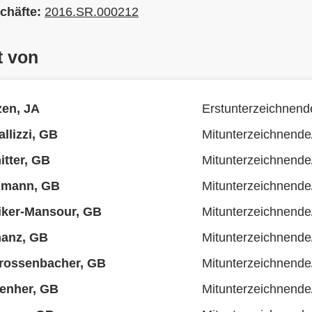
chäfte:
2016.SR.000212
t von
zen, JA
Erstunterzeichnend
llizzi, GB
Mitunterzeichnende
tter, GB
Mitunterzeichnende
lmann, GB
Mitunterzeichnende
liker-Mansour, GB
Mitunterzeichnende
hanz, GB
Mitunterzeichnende
Grossenbacher, GB
Mitunterzeichnende
enher, GB
Mitunterzeichnende