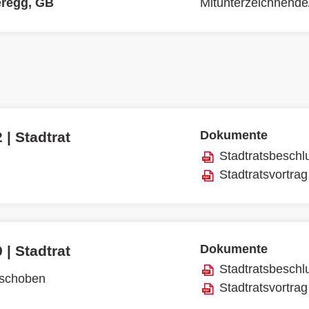
eregg, GB
Mitunterzeichnende
Dokumente
 | Stadtrat
Stadtratsbeschl
Stadtratsvortrag
Dokumente
 | Stadtrat
Stadtratsbeschl
rschoben
Stadtratsvortrag