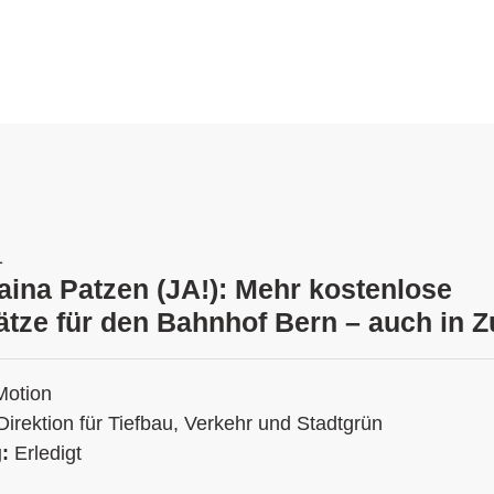
1
aina Patzen (JA!): Mehr kostenlose
ätze für den Bahnhof Bern – auch in Z
Motion
Direktion für Tiefbau, Verkehr und Stadtgrün
g:
Erledigt