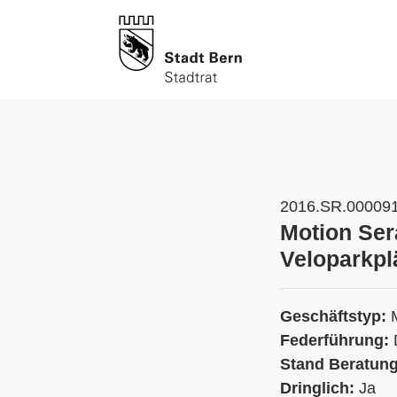
2016.SR.00009
Motion Ser
Veloparkpl
Geschäftstyp:
Federführung:
Stand Beratun
Dringlich:
Ja