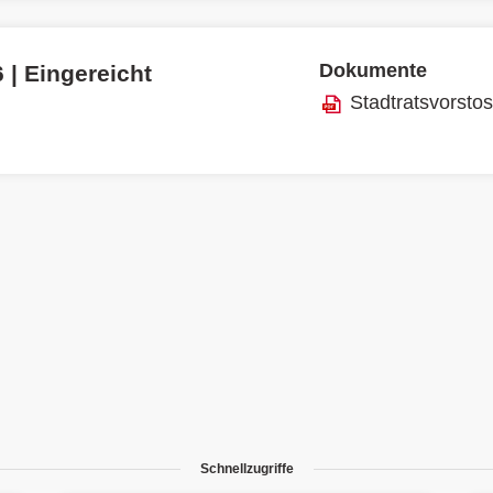
Dokumente
 | Eingereicht
Stadtratsvorsto
Schnellzugriffe