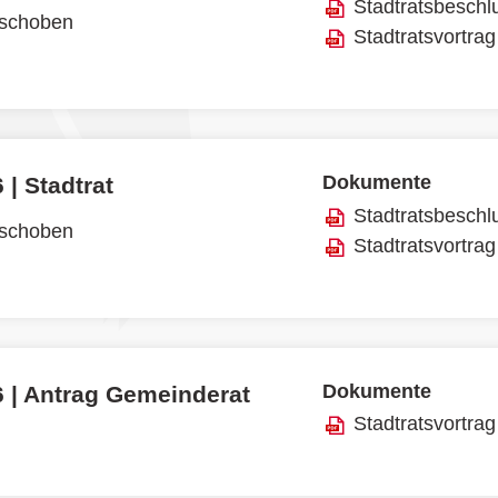
Stadtratsbeschl
rschoben
Stadtratsvortrag
Dokumente
 | Stadtrat
Stadtratsbeschl
rschoben
Stadtratsvortrag
Dokumente
6 | Antrag Gemeinderat
Stadtratsvortrag