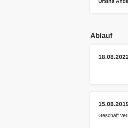
Ursina And
Ablauf
18.08.2022
15.08.2019
Geschäft ve