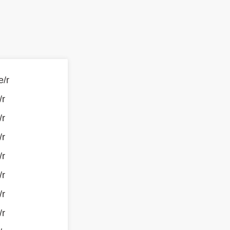
e/r
/r
/r
/r
/r
/r
/r
/r