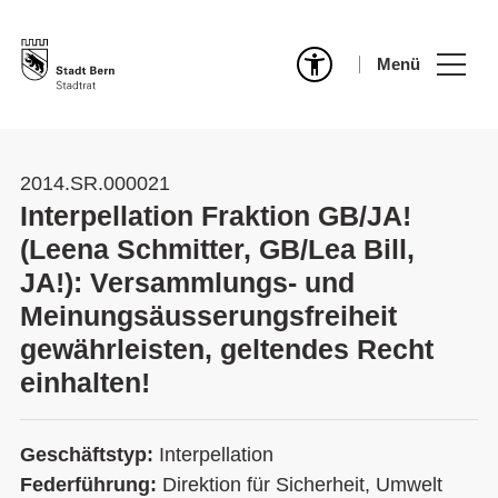
Menü
2014.SR.000021
Interpellation Fraktion GB/JA!
(Leena Schmitter, GB/Lea Bill,
JA!): Versammlungs- und
Meinungsäusserungsfreiheit
gewährleisten, geltendes Recht
einhalten!
Geschäftstyp:
Interpellation
Federführung:
Direktion für Sicherheit, Umwelt