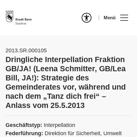
Menü
2013.SR.000105
Dringliche Interpellation Fraktion
GB/JA! (Leena Schmitter, GB/Lea
Bill, JA!): Strategie des
Gemeinderates vor, während und
nach dem „Tanz dich frei“ –
Anlass vom 25.5.2013
Geschäftstyp:
Interpellation
Federführung:
Direktion für Sicherheit, Umwelt