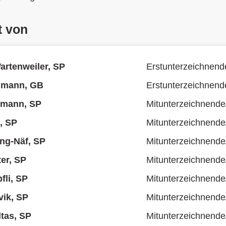
t von
rtenweiler, SP
Erstunterzeichnend
lmann, GB
Erstunterzeichnend
hmann, SP
Mitunterzeichnende
, SP
Mitunterzeichnende
ing-Näf, SP
Mitunterzeichnende
er, SP
Mitunterzeichnende
fli, SP
Mitunterzeichnende
ik, SP
Mitunterzeichnende
ltas, SP
Mitunterzeichnende