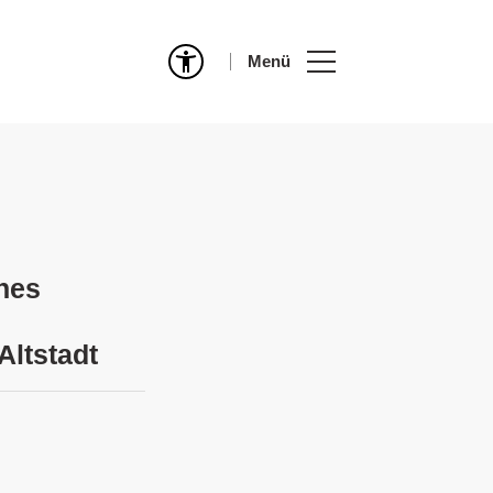
Menü
nnes
Altstadt