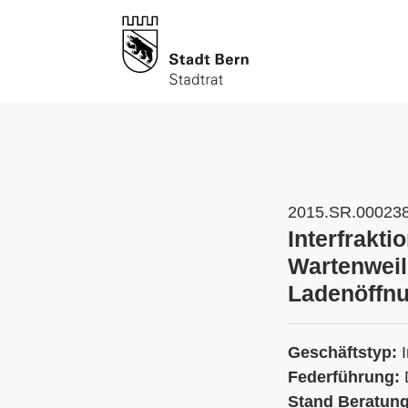
2015.SR.00023
Interfrakti
Wartenweil
Ladenöffnu
Geschäftstyp:
Federführung:
Stand Beratun