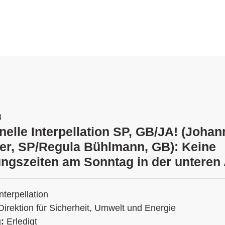
8
onelle Interpellation SP, GB/JA! (Joha
er, SP/Regula Bühlmann, GB): Keine
ngszeiten am Sonntag in der unteren 
Interpellation
Direktion für Sicherheit, Umwelt und Energie
g:
Erledigt