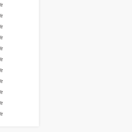
/r
/r
/r
/r
/r
/r
/r
/r
/r
/r
/r