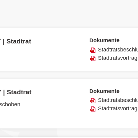
Dokumente
 | Stadtrat
Stadtratsbeschl
Stadtratsvortrag
Dokumente
 | Stadtrat
Stadtratsbeschl
rschoben
Stadtratsvortrag