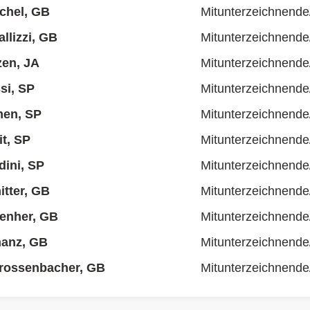
ichel, GB
Mitunterzeichnende
llizzi, GB
Mitunterzeichnende
zen, JA
Mitunterzeichnende
si, SP
Mitunterzeichnende
en, SP
Mitunterzeichnende
it, SP
Mitunterzeichnende
dini, SP
Mitunterzeichnende
tter, GB
Mitunterzeichnende
enher, GB
Mitunterzeichnende
hanz, GB
Mitunterzeichnende
Grossenbacher, GB
Mitunterzeichnende