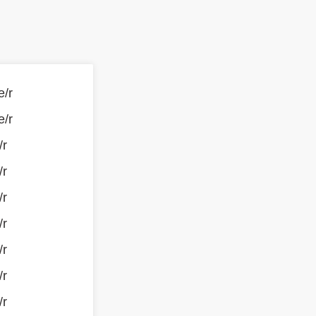
e/r
e/r
/r
/r
/r
/r
/r
/r
/r