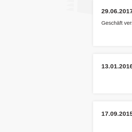
29.06.2017
Geschäft ve
13.01.201
17.09.2015