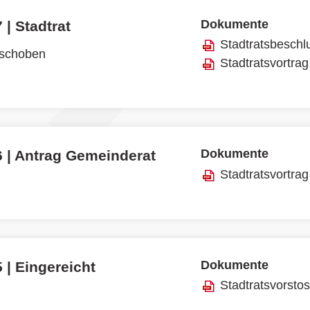
Dokumente
 | Stadtrat
Stadtratsbeschl
rschoben
Stadtratsvortrag
Dokumente
6 | Antrag Gemeinderat
Stadtratsvortrag
Dokumente
 | Eingereicht
Stadtratsvorsto