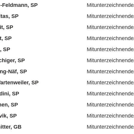
i-Feldmann, SP
Mitunterzeichnende
ltas, SP
Mitunterzeichnende
it, SP
Mitunterzeichnende
t, SP
Mitunterzeichnende
, SP
Mitunterzeichnende
higer, SP
Mitunterzeichnende
ing-Näf, SP
Mitunterzeichnende
rtenweiler, SP
Mitunterzeichnende
dini, SP
Mitunterzeichnende
en, SP
Mitunterzeichnende
ik, SP
Mitunterzeichnende
tter, GB
Mitunterzeichnende