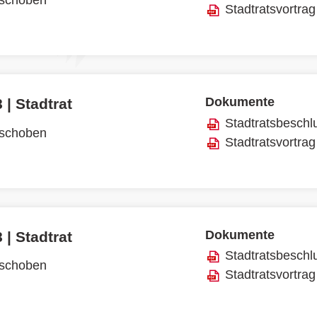
rschoben
Stadtratsvortrag
Dokumente
 | Stadtrat
Stadtratsbeschl
rschoben
Stadtratsvortrag
Dokumente
 | Stadtrat
Stadtratsbeschl
rschoben
Stadtratsvortrag