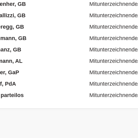
enher, GB
Mitunterzeichnende
llizzi, GB
Mitunterzeichnende
eregg, GB
Mitunterzeichnende
lmann, GB
Mitunterzeichnende
hanz, GB
Mitunterzeichnende
mann, AL
Mitunterzeichnende
ler, GaP
Mitunterzeichnende
f, PdA
Mitunterzeichnende
parteilos
Mitunterzeichnende