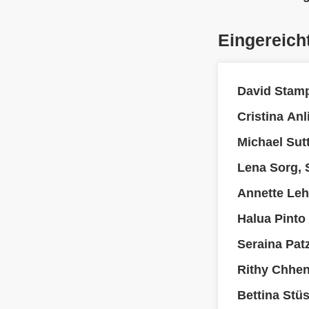
Eingereich
David Stamp
Cristina An
Michael Sutt
Lena Sorg, 
Annette Le
Halua Pinto
Seraina Pat
Rithy Chhen
Bettina Stüs