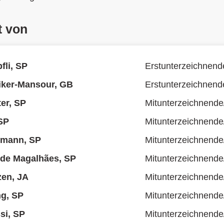
t von
fli, SP
Erstunterzeichnend
liker-Mansour, GB
Erstunterzeichnend
er, SP
Mitunterzeichnende
SP
Mitunterzeichnende
hmann, SP
Mitunterzeichnende
 de Magalhães, SP
Mitunterzeichnende
zen, JA
Mitunterzeichnende
g, SP
Mitunterzeichnende
si, SP
Mitunterzeichnende