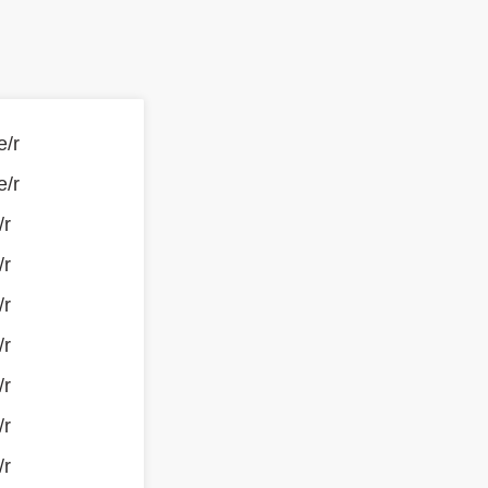
e/r
e/r
/r
/r
/r
/r
/r
/r
/r