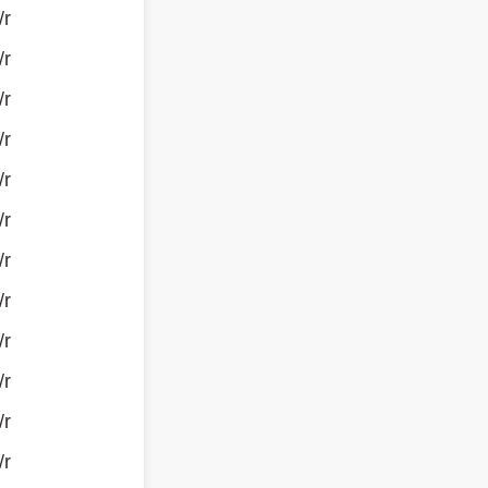
/r
/r
/r
/r
/r
/r
/r
/r
/r
/r
/r
/r