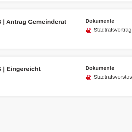
Dokumente
6 | Antrag Gemeinderat
Stadtratsvortrag
Dokumente
 | Eingereicht
Stadtratsvorsto