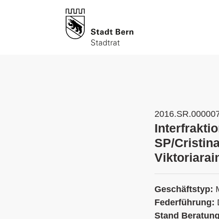
2016.SR.00000
Interfrakti
SP/Cristin
Viktoriarai
Geschäftstyp:
Federführung:
Stand Beratun