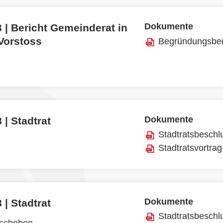
Dokumente
 | Bericht Gemeinderat in
 Vorstoss
Begründungsber
Dokumente
 | Stadtrat
Stadtratsbeschl
Stadtratsvortrag
Dokumente
 | Stadtrat
Stadtratsbeschl