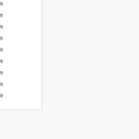
/r
/r
/r
/r
/r
/r
/r
/r
/r