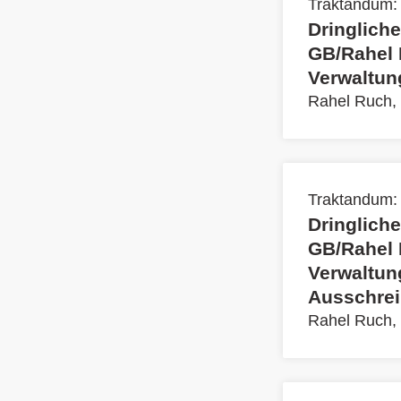
Traktandum:
Dringliche
GB/Rahel 
Verwaltun
Rahel Ruch,
Traktandum:
Dringliche
GB/Rahel 
Verwaltun
Ausschrei
Rahel Ruch,