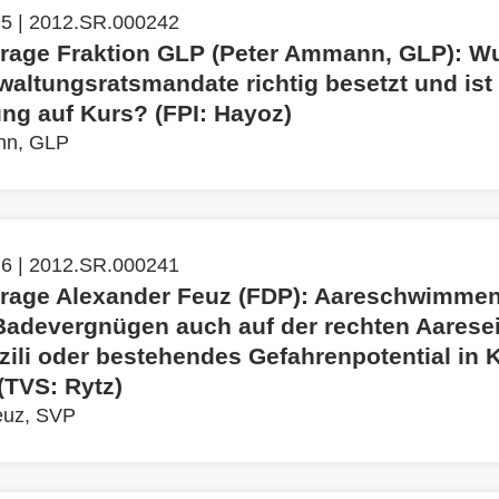
 5 | 2012.SR.000242
frage Fraktion GLP (Peter Ammann, GLP): W
waltungsratsmandate richtig besetzt und ist 
ng auf Kurs? (FPI: Hayoz)
nn, GLP
 6 | 2012.SR.000241
frage Alexander Feuz (FDP): Aareschwimmen
Badevergnügen auch auf der rechten Aaresei
ili oder bestehendes Gefahrenpotential in 
TVS: Rytz)
euz, SVP