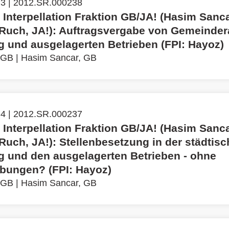
 3 | 2012.SR.000238
 Interpellation Fraktion GB/JA! (Hasim Sanca
Ruch, JA!): Auftragsvergabe von Gemeinder
g und ausgelagerten Betrieben (FPI: Hayoz)
 GB
|
Hasim Sancar, GB
 4 | 2012.SR.000237
 Interpellation Fraktion GB/JA! (Hasim Sanca
Ruch, JA!): Stellenbesetzung in der städtis
g und den ausgelagerten Betrieben - ohne
bungen? (FPI: Hayoz)
 GB
|
Hasim Sancar, GB