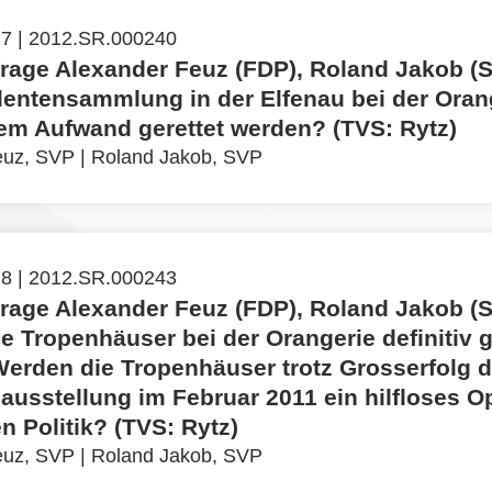
 7 | 2012.SR.000240
frage Alexander Feuz (FDP), Roland Jakob (
lentensammlung in der Elfenau bei der Oran
rem Aufwand gerettet werden? (TVS: Rytz)
euz, SVP
|
Roland Jakob, SVP
 8 | 2012.SR.000243
frage Alexander Feuz (FDP), Roland Jakob (
e Tropenhäuser bei der Orangerie definitiv 
erden die Tropenhäuser trotz Grosserfolg d
usstellung im Februar 2011 ein hilfloses Op
n Politik? (TVS: Rytz)
euz, SVP
|
Roland Jakob, SVP