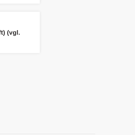
) (vgl.