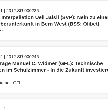
 1 | 2012.SR.000236
 Interpellation Ueli Jaisli (SVP): Nein zu ein
berunterkunft in Bern West (BSS: Olibet)
SVP
 2 | 2012.SR.000246
frage Manuel C. Widmer (GFL): Technische
n im Schulzimmer - In die Zukunft investie
idmer, GFL