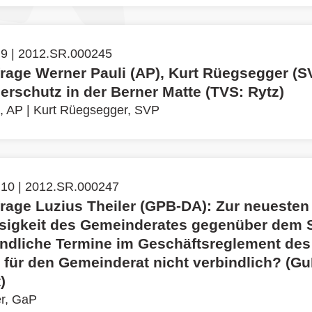
 9 | 2012.SR.000245
frage Werner Pauli (AP), Kurt Rüegsegger (S
rschutz in der Berner Matte (TVS: Rytz)
, AP
|
Kurt Rüegsegger, SVP
 10 | 2012.SR.000247
frage Luzius Theiler (GPB-DA): Zur neuesten
sigkeit des Gemeinderates gegenüber dem S
indliche Termine im Geschäftsreglement des
 für den Gemeinderat nicht verbindlich? (Gu
)
er, GaP