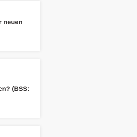
er neuen
ren? (BSS: