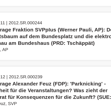
 11 | 2012.SR.000244
rage Fraktion SVPpIus (Werner Pauli, AP): D
sbaum auf dem Bundesplatz und die elektr
hau am Bundeshaus (PRD: Tschäppät)
, AP
 12 | 2012.SR.000239
rage Alexander Feuz (FDP): 'Parknicking' -
heit für die Veranstaltungen? Was zieht der
at für Konsequenzen für die Zukunft? (SUE
euz, SVP