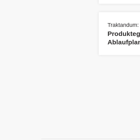
Traktandum:
Produkteg
Ablaufplan