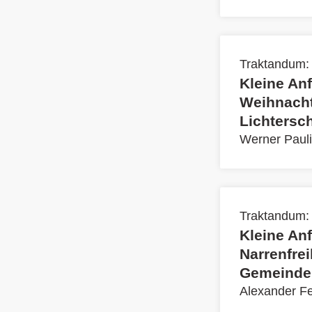
Traktandum:
Kleine Anf
Weihnacht
Lichtersc
Werner Pauli
Traktandum:
Kleine Anf
Narrenfrei
Gemeinder
Alexander F