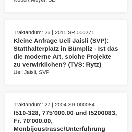
Robert Meyer, SD
Traktandum: 26 | 2011.SR.000271
Kleine Anfrage Ueli Jaisli (SVP):
Statthalterplatz in Bümpliz - Ist das
die moderne Art, solche Projekte
zu verwirklichen? (TVS: Rytz)
Ueli Jaisli, SVP
Traktandum: 27 | 2004.SR.000084
I510-328, 775'000.00 und I5200083,
Fr. 70'000.00,
Monbijoustrasse/Unterführung