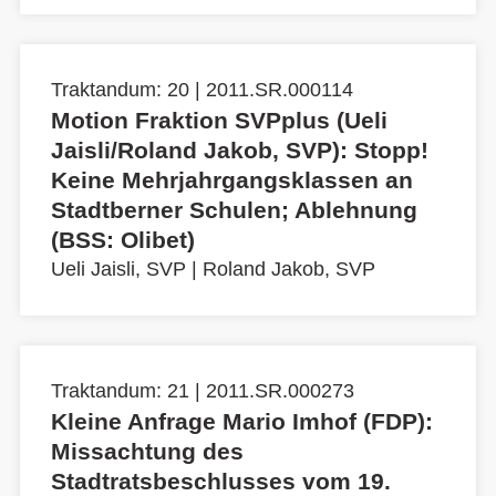
Traktandum: 20 | 2011.SR.000114
Motion Fraktion SVPplus (Ueli
Jaisli/Roland Jakob, SVP): Stopp!
Keine Mehrjahrgangsklassen an
Stadtberner Schulen; Ablehnung
(BSS: Olibet)
Ueli Jaisli, SVP
|
Roland Jakob, SVP
Traktandum: 21 | 2011.SR.000273
Kleine Anfrage Mario Imhof (FDP):
Missachtung des
Stadtratsbeschlusses vom 19.