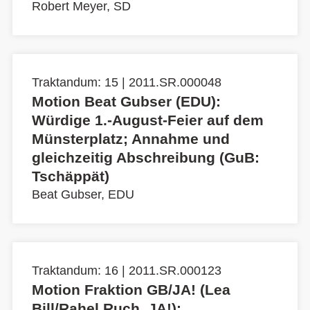
Robert Meyer, SD
Traktandum: 15 | 2011.SR.000048
Motion Beat Gubser (EDU):
Würdige 1.-August-Feier auf dem
Münsterplatz; Annahme und
gleichzeitig Abschreibung (GuB:
Tschäppät)
Beat Gubser, EDU
Traktandum: 16 | 2011.SR.000123
Motion Fraktion GB/JA! (Lea
Bill/Rahel Ruch, JA!):