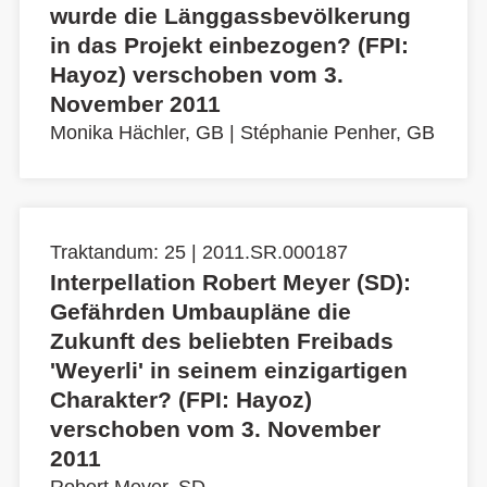
wurde die Länggassbevölkerung
in das Projekt einbezogen? (FPI:
Hayoz) verschoben vom 3.
November 2011
Monika Hächler, GB
|
Stéphanie Penher, GB
Traktandum: 25 | 2011.SR.000187
Interpellation Robert Meyer (SD):
Gefährden Umbaupläne die
Zukunft des beliebten Freibads
'Weyerli' in seinem einzigartigen
Charakter? (FPI: Hayoz)
verschoben vom 3. November
2011