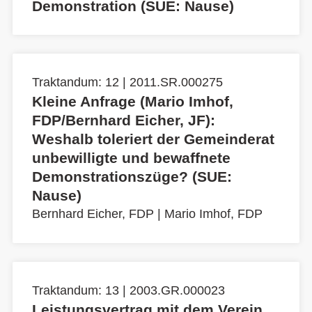
Demonstration (SUE: Nause)
Traktandum: 12 | 2011.SR.000275
Kleine Anfrage (Mario Imhof,
FDP/Bernhard Eicher, JF):
Weshalb toleriert der Gemeinderat
unbewilligte und bewaffnete
Demonstrationszüge? (SUE:
Nause)
Bernhard Eicher, FDP
|
Mario Imhof, FDP
Traktandum: 13 | 2003.GR.000023
Leistungsvertrag mit dem Verein