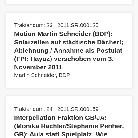
Traktandum: 23 | 2011.SR.000125
Motion Martin Schneider (BDP):
Solarzellen auf städtische Dächer!;
Ablehnung / Annahme als Postulat
(FPI: Hayoz) verschoben vom 3.
November 2011
Martin Schneider, BDP
Traktandum: 24 | 2011.SR.000159
Interpellation Fraktion GB/JA!
(Monika Hächler/Stéphanie Penher,
GB): Aula statt Spielplatz. Wie