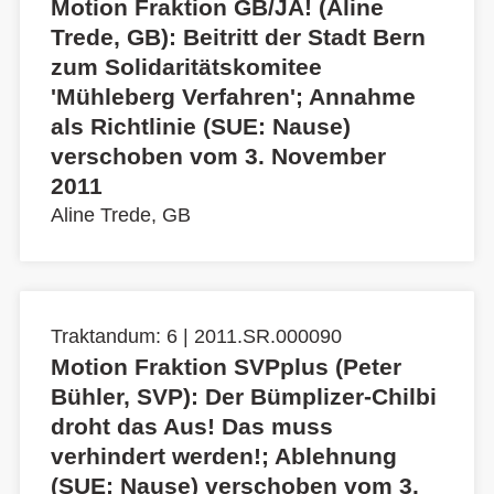
Motion Fraktion GB/JA! (Aline
Trede, GB): Beitritt der Stadt Bern
zum Solidaritätskomitee
'Mühleberg Verfahren'; Annahme
als Richtlinie (SUE: Nause)
verschoben vom 3. November
2011
Aline Trede, GB
Traktandum: 6 | 2011.SR.000090
Motion Fraktion SVPplus (Peter
Bühler, SVP): Der Bümplizer-Chilbi
droht das Aus! Das muss
verhindert werden!; Ablehnung
(SUE: Nause) verschoben vom 3.