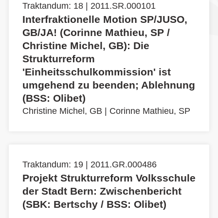
Traktandum: 18 | 2011.SR.000101
Interfraktionelle Motion SP/JUSO,
GB/JA! (Corinne Mathieu, SP /
Christine Michel, GB): Die
Strukturreform
'Einheitsschulkommission' ist
umgehend zu beenden; Ablehnung
(BSS: Olibet)
Christine Michel, GB
|
Corinne Mathieu, SP
Traktandum: 19 | 2011.GR.000486
Projekt Strukturreform Volksschule
der Stadt Bern: Zwischenbericht
(SBK: Bertschy / BSS: Olibet)