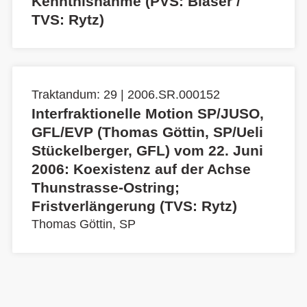
Kenntnisnahme (PVS: Blaser /
TVS: Rytz)
Traktandum: 29 | 2006.SR.000152
Interfraktionelle Motion SP/JUSO,
GFL/EVP (Thomas Göttin, SP/Ueli
Stückelberger, GFL) vom 22. Juni
2006: Koexistenz auf der Achse
Thunstrasse-Ostring;
Fristverlängerung (TVS: Rytz)
Thomas Göttin, SP