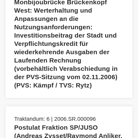
Monbijoubrücke Brückenkopf
West: Werterhaltung und
Anpassungen an die
Nutzungsanforderungen:
Investitionsbeitrag der Stadt und
Verpflichtungskredit für
wiederkehrende Ausgaben der
Laufenden Rechnung
(vorbehältlich Verabschiedung in
der PVS-Sitzung vom 02.11.2006)
(PVS: Kämpf / TVS: Rytz)
Traktandum: 6 | 2006.SR.000096
Postulat Fraktion SP/JUSO
(Andreas Zysset/Raymond Anliker,