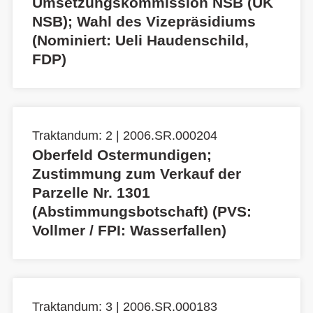
Umsetzungskommission NSB (UK
NSB); Wahl des Vizepräsidiums
(Nominiert: Ueli Haudenschild,
FDP)
Traktandum: 2 | 2006.SR.000204
Oberfeld Ostermundigen;
Zustimmung zum Verkauf der
Parzelle Nr. 1301
(Abstimmungsbotschaft) (PVS:
Vollmer / FPI: Wasserfallen)
Traktandum: 3 | 2006.SR.000183