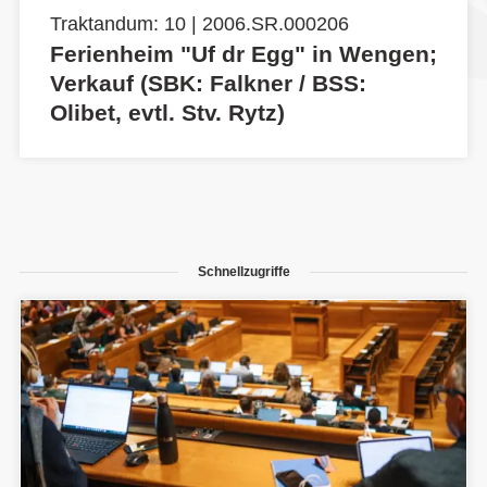
Traktandum: 10 | 2006.SR.000206
Ferienheim "Uf dr Egg" in Wengen;
Verkauf (SBK: Falkner / BSS:
Olibet, evtl. Stv. Rytz)
Schnellzugriffe