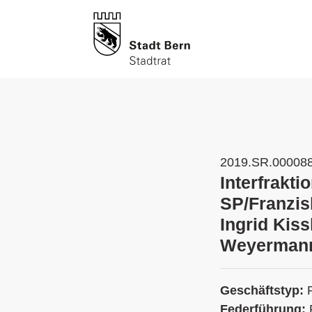
2019.SR.00008
Interfrakti
SP/Franzis
Ingrid Kiss
Weyermann
Geschäftstyp:
Federführung: