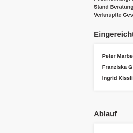
Stand Beratun
Verknüpfte Ges
Eingereich
Peter Marbe
Franziska 
Ingrid Kissl
Ablauf