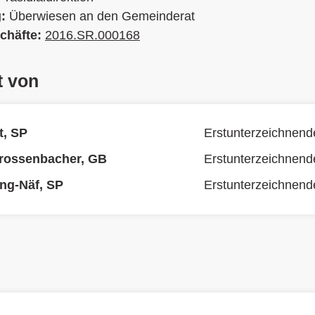
g:
Überwiesen an den Gemeinderat
chäfte:
2016.SR.000168
t von
t, SP
Erstunterzeichnend
Grossenbacher, GB
Erstunterzeichnend
ing-Näf, SP
Erstunterzeichnend