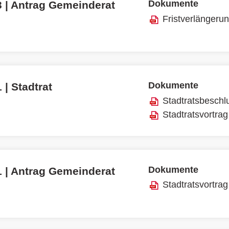
Dokumente
3 | Antrag Gemeinderat
Fristverlängeru
Dokumente
 | Stadtrat
Stadtratsbeschl
Stadtratsvortrag
Dokumente
1 | Antrag Gemeinderat
Stadtratsvortrag