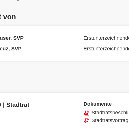
t von
user, SVP
Erstunterzeichnend
euz, SVP
Erstunterzeichnend
Dokumente
 | Stadtrat
Stadtratsbeschl
Stadtratsvortrag