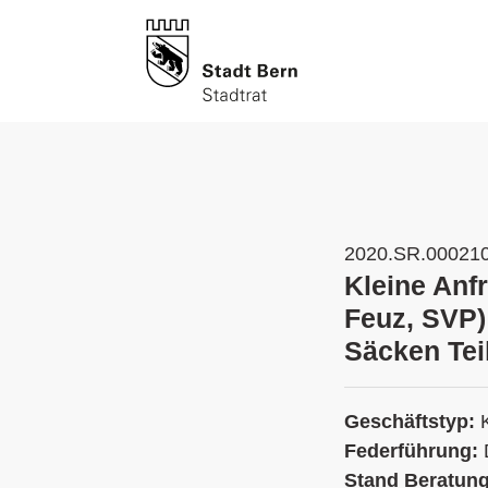
2020.SR.00021
Kleine Anf
Feuz, SVP)
Säcken Teil
Geschäftstyp:
Federführung:
Stand Beratun