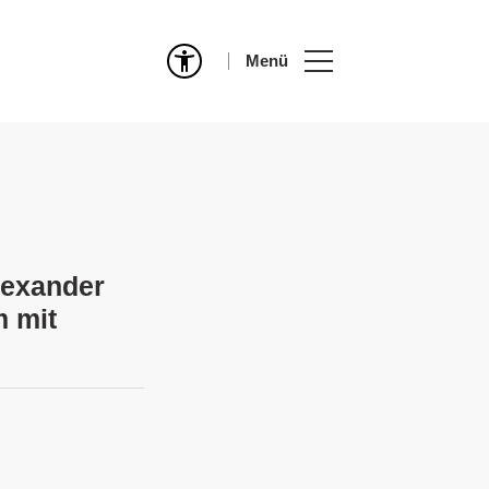
Menü
lexander
m mit