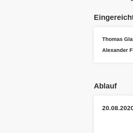
Eingereich
Thomas Gla
Alexander F
Ablauf
20.08.2020