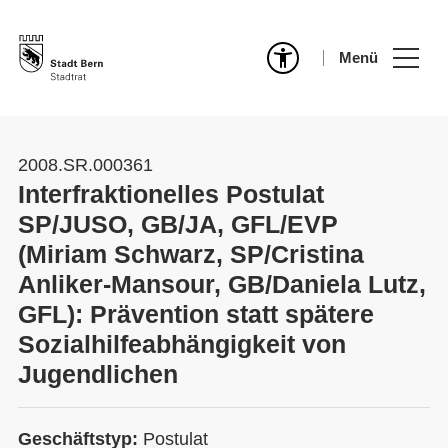
Menü
2008.SR.000361
Interfraktionelles Postulat
SP/JUSO, GB/JA, GFL/EVP
(Miriam Schwarz, SP/Cristina
Anliker-Mansour, GB/Daniela Lutz,
GFL): Prävention statt spätere
Sozialhilfeabhängigkeit von
Jugendlichen
Geschäftstyp:
Postulat