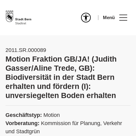
Menü
2011.SR.000089
Motion Fraktion GB/JA! (Judith
Gasser/Aline Trede, GB):
Biodiversität in der Stadt Bern
erhalten und fördern (I):
unversiegelten Boden erhalten
Geschäftstyp:
Motion
Vorberatung:
Kommission für Planung, Verkehr
und Stadtgrün