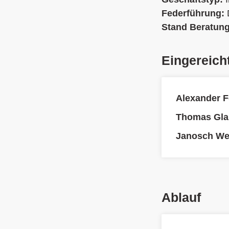
Federführung:
Stand Beratun
Eingereich
Alexander F
Thomas Gla
Janosch We
Ablauf