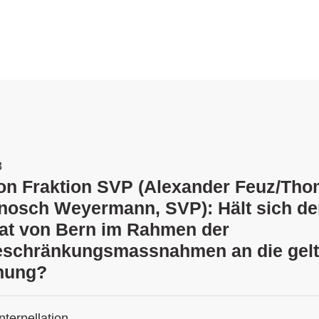
8
tion Fraktion SVP (Alexander Feuz/Th
nosch Weyermann, SVP): Hält sich de
at von Bern im Rahmen der
eschränkungsmassnahmen an die gel
nung?
Interpellation