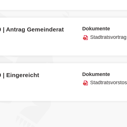
Dokumente
0 | Antrag Gemeinderat
Stadtratsvortrag
Dokumente
 | Eingereicht
Stadtratsvorsto