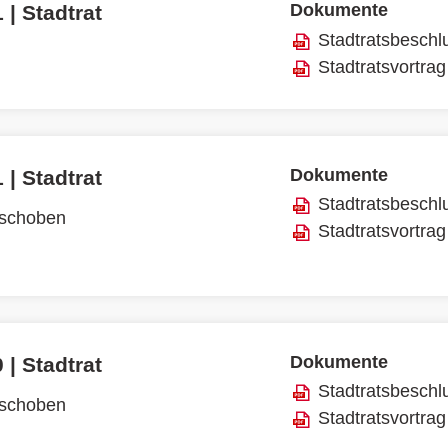
Dokumente
 | Stadtrat
Stadtratsbeschl
Stadtratsvortrag
Dokumente
 | Stadtrat
Stadtratsbeschl
rschoben
Stadtratsvortrag
Dokumente
 | Stadtrat
Stadtratsbeschl
rschoben
Stadtratsvortrag