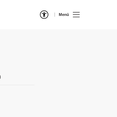
Menü
n