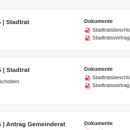
Dokumente
 | Stadtrat
Stadtratsbeschl
Stadtratsvortrag
Dokumente
 | Stadtrat
Stadtratsbeschl
rschoben
Stadtratsvortrag
Dokumente
5 | Antrag Gemeinderat