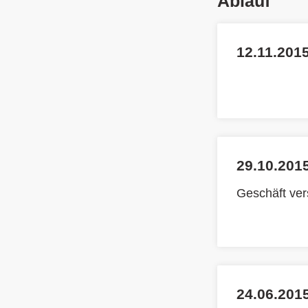
Ablauf
12.11.2015
29.10.2015
Geschäft ve
24.06.201