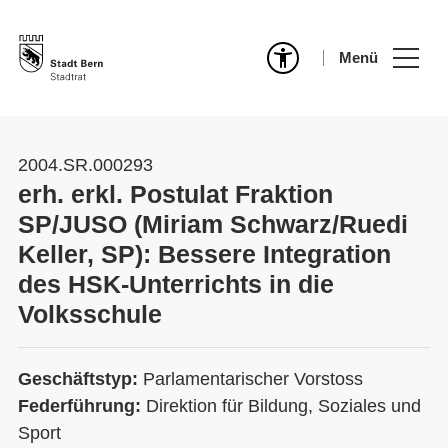
Menü
2004.SR.000293
erh. erkl. Postulat Fraktion
SP/JUSO (Miriam Schwarz/Ruedi
Keller, SP): Bessere Integration
des HSK-Unterrichts in die
Volksschule
Geschäftstyp:
Parlamentarischer Vorstoss
Federführung:
Direktion für Bildung, Soziales und
Sport