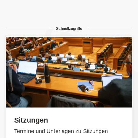
Schnellzugriffe
Sitzungen
Termine und Unterlagen zu Sitzungen