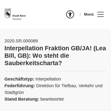
Menü
2020.SR.000089
Interpellation Fraktion GB/JA! (Lea
Bill, GB): Wo steht die
Sauberkeitscharta?
Geschäftstyp:
Interpellation
Federführung:
Direktion für Tiefbau, Verkehr und
Stadtgrün
Stand Beratung:
beantwortet