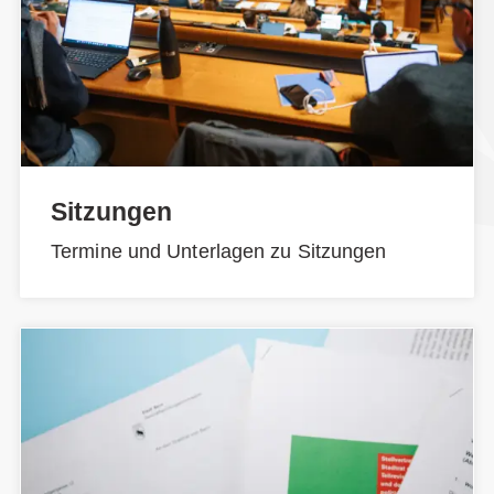
Sitzungen
Termine und Unterlagen zu Sitzungen