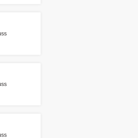
uss
uss
uss