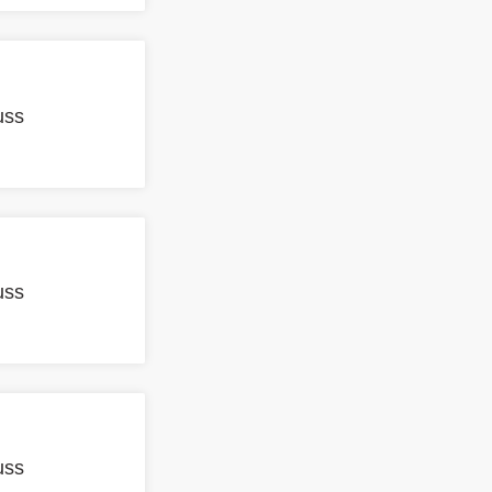
uss
uss
uss