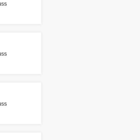
uss
uss
uss