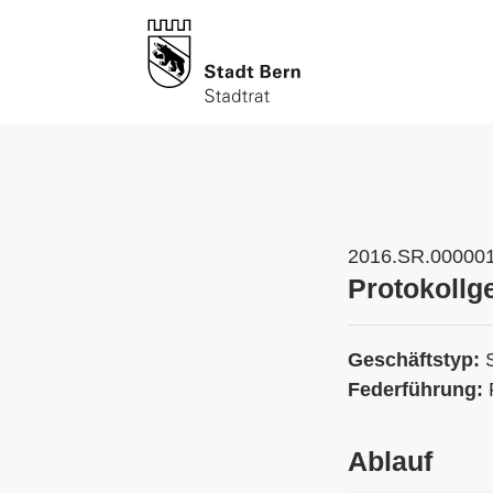
2016.SR.00000
Protokollg
Geschäftstyp:
Federführung:
Ablauf