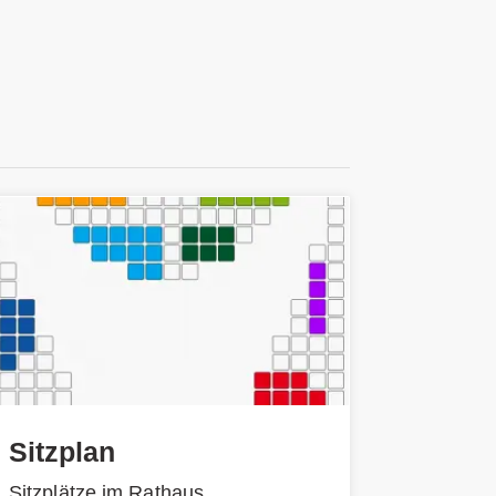
Sitzplan
Sitzplätze im Rathaus