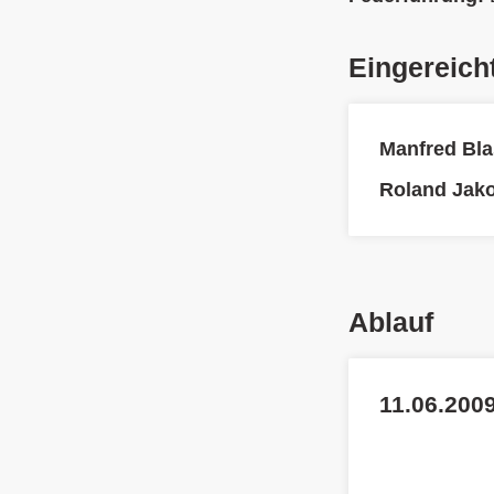
Eingereich
Manfred Bla
Roland Jak
Ablauf
11.06.2009