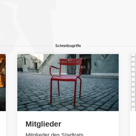
Schnellzugriffe
Mitglieder
Mitglieder des Stadtrats