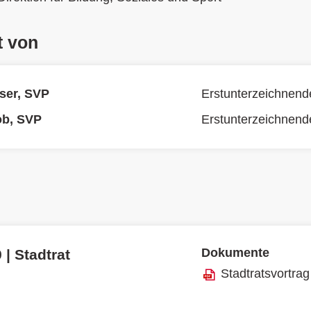
t von
ser, SVP
Erstunterzeichnend
ob, SVP
Erstunterzeichnend
Dokumente
 | Stadtrat
Stadtratsvortrag