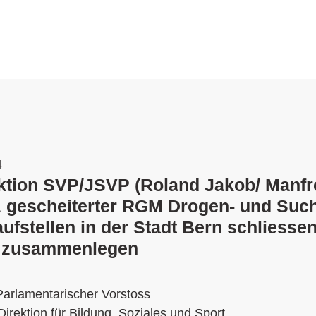
4
ktion SVP/JSVP (Roland Jakob/ Manfr
z gescheiterter RGM Drogen- und Sucht
ufstellen in der Stadt Bern schliesse
d zusammenlegen
Parlamentarischer Vorstoss
Direktion für Bildung, Soziales und Sport