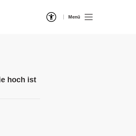
Menü
ie hoch ist