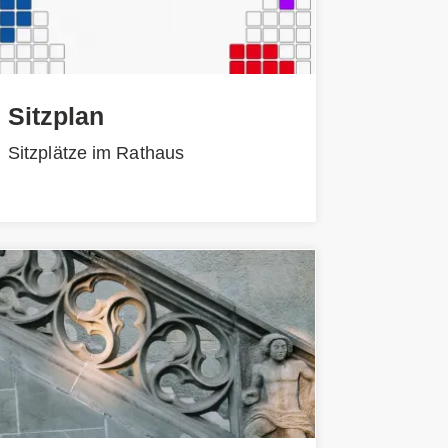
Sitzplan
Sitzplätze im Rathaus