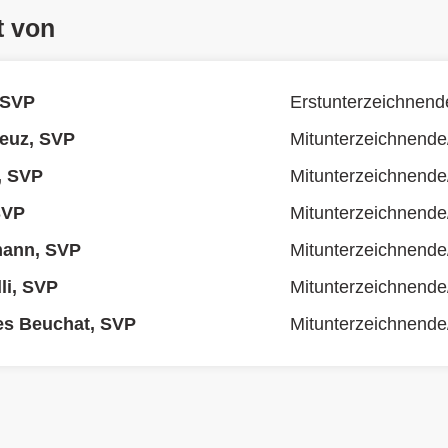
t von
 SVP
Erstunterzeichnend
euz, SVP
Mitunterzeichnende
, SVP
Mitunterzeichnende
 SVP
Mitunterzeichnende
mann, SVP
Mitunterzeichnende
li, SVP
Mitunterzeichnende
es Beuchat, SVP
Mitunterzeichnende