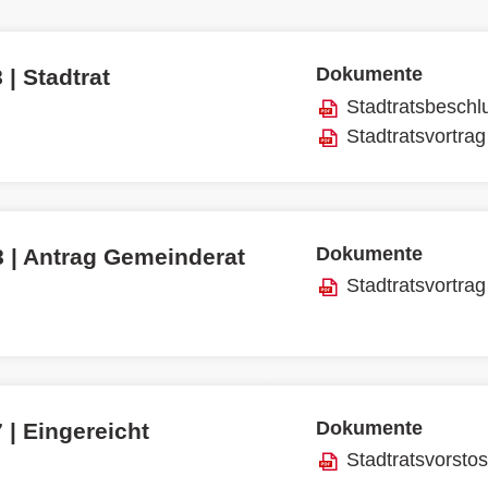
Dokumente
 | Stadtrat
Stadtratsbeschl
Stadtratsvortrag
Dokumente
8 | Antrag Gemeinderat
Stadtratsvortrag
Dokumente
 | Eingereicht
Stadtratsvorsto