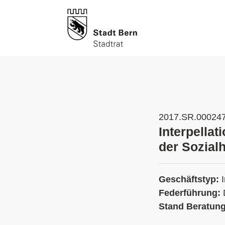
2017.SR.00024
Interpellat
der Sozial
Geschäftstyp:
Federführung:
Stand Beratun