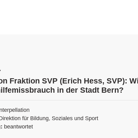
7
ion Fraktion SVP (Erich Hess, SVP): W
hilfemissbrauch in der Stadt Bern?
Interpellation
Direktion für Bildung, Soziales und Sport
g:
beantwortet