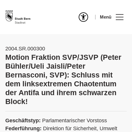
Menü
2004.SR.000300
Motion Fraktion SVP/JSVP (Peter
Bühler/Ueli Jaisli/Peter
Bernasconi, SVP): Schluss mit
dem linksextremen Chaotentum
der Antifa und ihrem schwarzen
Block!
Geschäftstyp:
Parlamentarischer Vorstoss
Federführung:
Direktion für Sicherheit, Umwelt