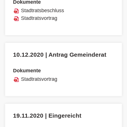
Dokumente
Stadtratsbeschluss
Stadtratsvortrag
10.12.2020 | Antrag Gemeinderat
Dokumente
Stadtratsvortrag
19.11.2020 | Eingereicht