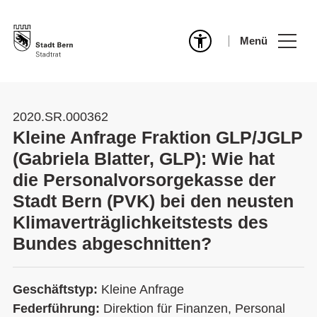
Menü
2020.SR.000362
Kleine Anfrage Fraktion GLP/JGLP
(Gabriela Blatter, GLP): Wie hat
die Personalvorsorgekasse der
Stadt Bern (PVK) bei den neusten
Klimaverträglichkeitstests des
Bundes abgeschnitten?
Geschäftstyp:
Kleine Anfrage
Federführung:
Direktion für Finanzen, Personal