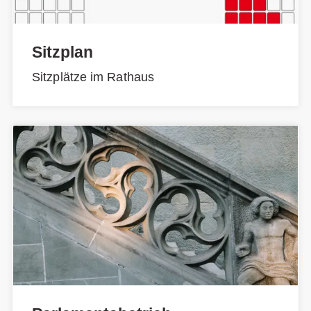
Sitzplan
Sitzplätze im Rathaus