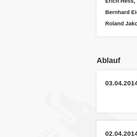
Erich Hess,
Bernhard Ei
Roland Jak
Ablauf
03.04.2014
02.04.201