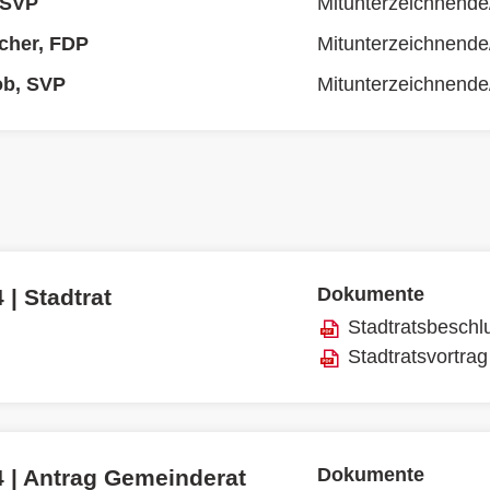
 SVP
Mitunterzeichnende
cher, FDP
Mitunterzeichnende
ob, SVP
Mitunterzeichnende
Dokumente
 | Stadtrat
Stadtratsbeschl
Stadtratsvortrag
Dokumente
4 | Antrag Gemeinderat