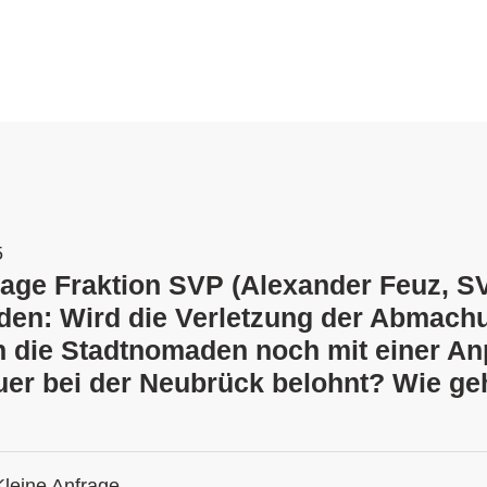
5
rage Fraktion SVP (Alexander Feuz, S
en: Wird die Verletzung der Abmach
h die Stadtnomaden noch mit einer A
uer bei der Neubrück belohnt? Wie ge
Kleine Anfrage