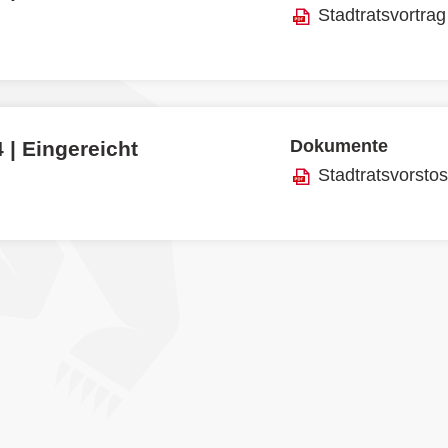
Stadtratsvortrag
Dokumente
 | Eingereicht
Stadtratsvorsto