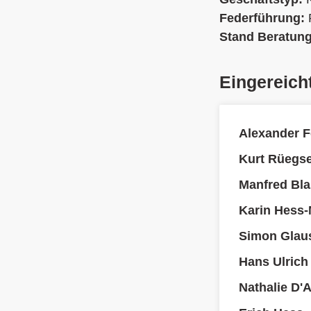
Federführung:
Stand Beratun
Eingereich
Alexander F
Kurt Rüegs
Manfred Bla
Karin Hess-
Simon Glau
Hans Ulrich
Nathalie D'