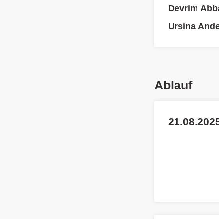
Devrim Abb
Ursina And
Ablauf
21.08.2025