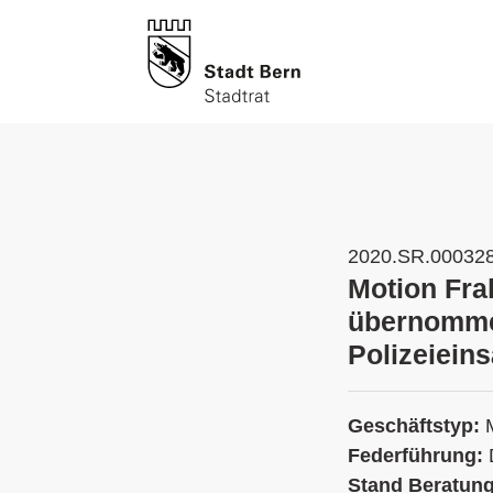
2020.SR.00032
Motion Frak
übernommen 
Polizeiein
Geschäftstyp:
Federführung:
Stand Beratun