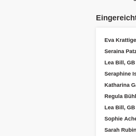
Eingereich
Eva Krattige
Seraina Pat
Lea Bill, GB
Seraphine Is
Katharina Ga
Regula Büh
Lea Bill, GB
Sophie Ach
Sarah Rubi