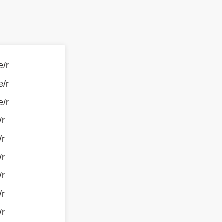
e/r
e/r
e/r
/r
/r
/r
/r
/r
/r