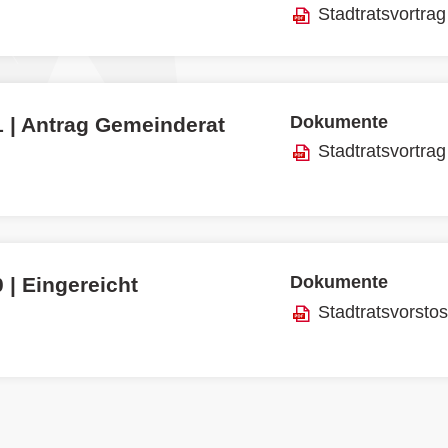
Stadtratsvortrag
Dokumente
1 | Antrag Gemeinderat
Stadtratsvortrag
Dokumente
 | Eingereicht
Stadtratsvorsto