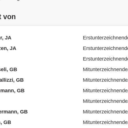
t von
r, JA
Erstunterzeichnend
zen, JA
Erstunterzeichnend
Erstunterzeichnend
eli, GB
Mitunterzeichnende
llizzi, GB
Mitunterzeichnende
lmann, GB
Mitunterzeichnende
Mitunterzeichnende
ermann, GB
Mitunterzeichnende
n, GB
Mitunterzeichnende