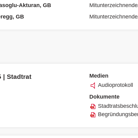
asoglu-Akturan, GB
Mitunterzeichnende
eregg, GB
Mitunterzeichnende
Medien
 | Stadtrat
Audioprotokoll
Dokumente
Stadtratsbeschl
Begründungsber