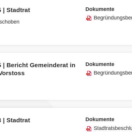
Dokumente
 | Stadtrat
Begründungsber
rschoben
Dokumente
 | Bericht Gemeinderat in
 Vorstoss
Begründungsber
Dokumente
 | Stadtrat
Stadtratsbeschl