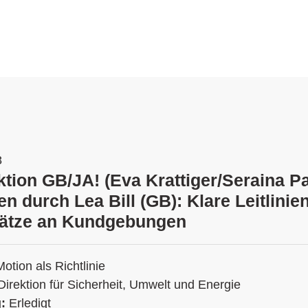
8
tion GB/JA! (Eva Krattiger/Seraina Pa
durch Lea Bill (GB): Klare Leitlinien
sätze an Kundgebungen
Motion als Richtlinie
Direktion für Sicherheit, Umwelt und Energie
g:
Erledigt