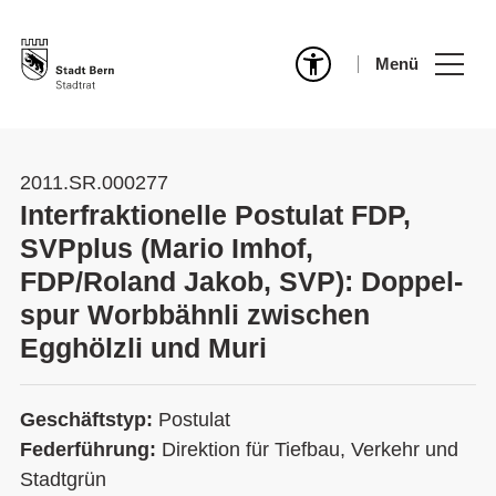
Menü
2011.SR.000277
Interfraktionelle Postulat FDP,
SVPplus (Mario Imhof,
FDP/Roland Jakob, SVP): Doppel-
spur Worbbähnli zwischen
Egghölzli und Muri
Geschäftstyp:
Postulat
Federführung:
Direktion für Tiefbau, Verkehr und
Stadtgrün