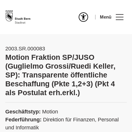
Menü
2003.SR.000083
Motion Fraktion SP/JUSO
(Guglielmo Grossi/Ruedi Keller,
SP): Transparente öffentliche
Beschaffung (Pkte 1,2+3) (Pkt 4
als Postulat erh.erkl.)
Geschäftstyp:
Motion
Federführung:
Direktion für Finanzen, Personal
und Informatik