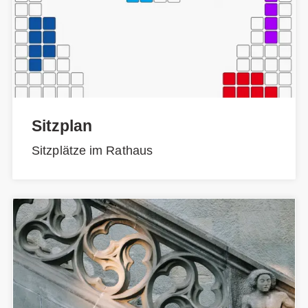
Sitzplan
Sitzplätze im Rathaus