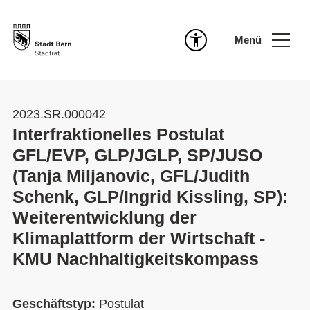
Menü
2023.SR.000042
Interfraktionelles Postulat
GFL/EVP, GLP/JGLP, SP/JUSO
(Tanja Miljanovic, GFL/Judith
Schenk, GLP/Ingrid Kissling, SP):
Weiterentwicklung der
Klimaplattform der Wirtschaft -
KMU Nachhaltigkeitskompass
Geschäftstyp:
Postulat