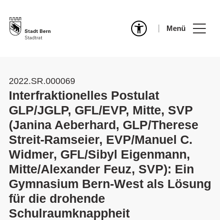
Menü
2022.SR.000069
Interfraktionelles Postulat
GLP/JGLP, GFL/EVP, Mitte, SVP
(Janina Aeberhard, GLP/Therese
Streit-Ramseier, EVP/Manuel C.
Widmer, GFL/Sibyl Eigenmann,
Mitte/Alexander Feuz, SVP): Ein
Gymnasium Bern-West als Lösung
für die drohende
Schulraumknappheit