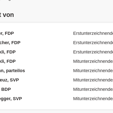
t von
er, FDP
Erstunterzeichnend
cher, FDP
Erstunterzeichnend
kli, FDP
Erstunterzeichnend
kli, FDP
Mitunterzeichnende
n, parteilos
Mitunterzeichnende
euz, SVP
Mitunterzeichnende
, BDP
Mitunterzeichnende
egger, SVP
Mitunterzeichnende