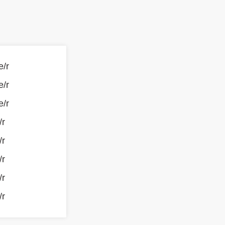
e/r
e/r
e/r
/r
/r
/r
/r
/r