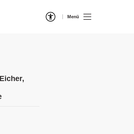
Menü
Eicher,
e