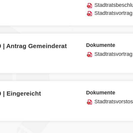
Stadtratsbeschl
Stadtratsvortrag
Dokumente
0 | Antrag Gemeinderat
Stadtratsvortrag
Dokumente
 | Eingereicht
Stadtratsvorsto