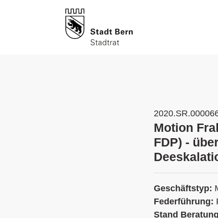
2020.SR.00006
Motion Fra
FDP) - übe
Deeskalati
Geschäftstyp:
Federführung:
Stand Beratun