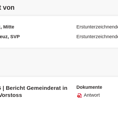
t von
, Mitte
Erstunterzeichnend
euz, SVP
Erstunterzeichnend
Dokumente
 | Bericht Gemeinderat in
 Vorstoss
Antwort