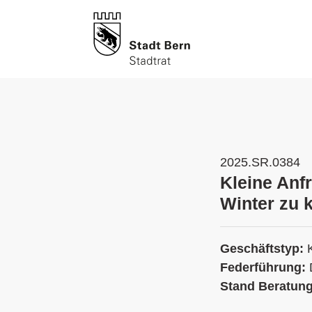
2025.SR.0384
Kleine Anf
Winter zu 
Geschäftstyp:
Federführung:
Stand Beratun