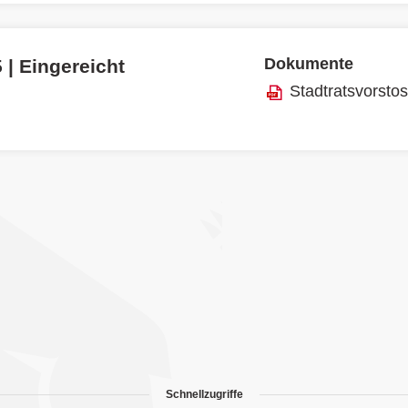
Dokumente
 | Eingereicht
Stadtratsvorsto
Schnellzugriffe