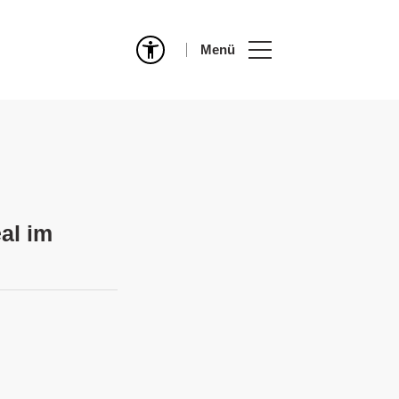
Menü
al im