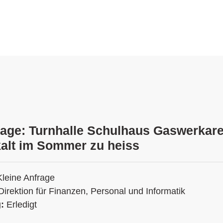
rage: Turnhalle Schulhaus Gaswerkare
kalt im Sommer zu heiss
Kleine Anfrage
Direktion für Finanzen, Personal und Informatik
g:
Erledigt