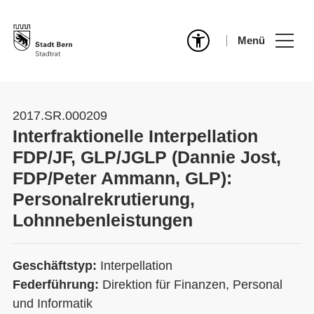
Menü
2017.SR.000209
Interfraktionelle Interpellation
FDP/JF, GLP/JGLP (Dannie Jost,
FDP/Peter Ammann, GLP):
Personalrekrutierung,
Lohnnebenleistungen
Geschäftstyp:
Interpellation
Federführung:
Direktion für Finanzen, Personal
und Informatik