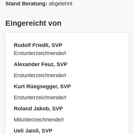
Stand Beratung:
abgelehnt
Eingereicht von
Rudolf Friedli, SVP
Erstunterzeichnende/r
Alexander Feuz, SVP
Erstunterzeichnende/r
Kurt Rüegsegger, SVP
Erstunterzeichnende/r
Roland Jakob, SVP
Mitunterzeichnende/r
Ueli Jaisli, SVP