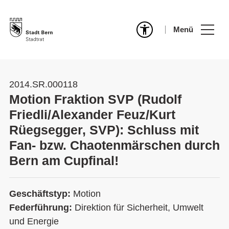
Menü
2014.SR.000118
Motion Fraktion SVP (Rudolf
Friedli/Alexander Feuz/Kurt
Rüegsegger, SVP): Schluss mit
Fan- bzw. Chaotenmärschen durch
Bern am Cupfinal!
Geschäftstyp:
Motion
Federführung:
Direktion für Sicherheit, Umwelt
und Energie