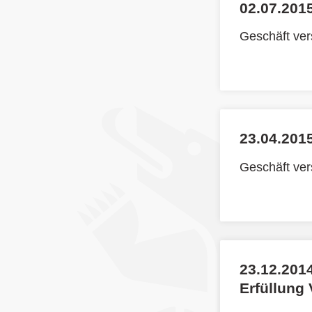
02.07.2015
Geschäft ve
23.04.2015
Geschäft ve
23.12.2014
Erfüllung