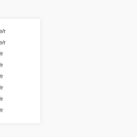
e/r
e/r
/r
/r
/r
/r
/r
/r