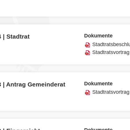
Dokumente
 | Stadtrat
Stadtratsbeschl
Stadtratsvortrag
Dokumente
3 | Antrag Gemeinderat
Stadtratsvortrag
Dokumente