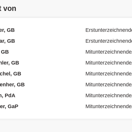
t von
er, GB
Erstunterzeichnend
ar, GB
Erstunterzeichnend
, GB
Mitunterzeichnende
ler, GB
Mitunterzeichnende
ichel, GB
Mitunterzeichnende
enher, GB
Mitunterzeichnende
n, PdA
Mitunterzeichnende
ler, GaP
Mitunterzeichnende