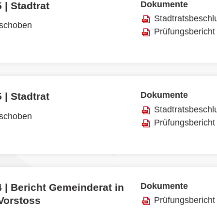
Dokumente
 | Stadtrat
Stadtratsbeschl
rschoben
Prüfungsbericht
Dokumente
 | Stadtrat
Stadtratsbeschl
rschoben
Prüfungsbericht
Dokumente
 | Bericht Gemeinderat in
 Vorstoss
Prüfungsbericht