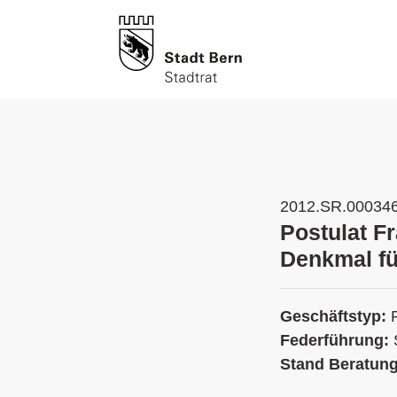
2012.SR.00034
Postulat F
Denkmal fü
Geschäftstyp:
Federführung:
Stand Beratun