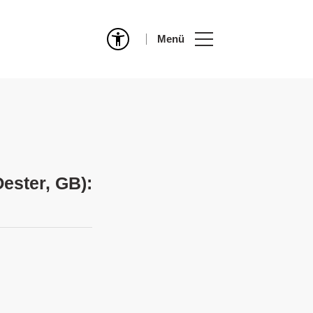
Menü
ester, GB):