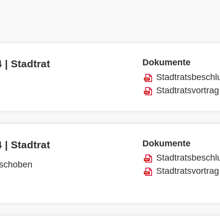
Dokumente
 | Stadtrat
Stadtratsbeschl
Stadtratsvortrag
Dokumente
 | Stadtrat
Stadtratsbeschl
rschoben
Stadtratsvortrag