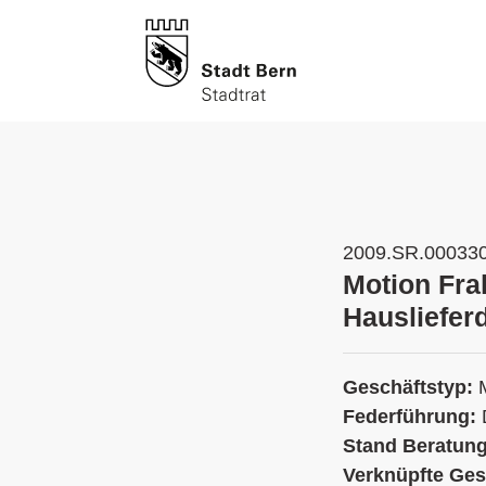
2009.SR.00033
Motion Fra
Hausliefer
Geschäftstyp:
Federführung:
Stand Beratun
Verknüpfte Ges