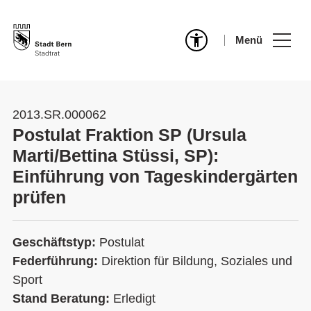
Menü
2013.SR.000062
Postulat Fraktion SP (Ursula
Marti/Bettina Stüssi, SP):
Einführung von Tageskindergärten
prüfen
Geschäftstyp:
Postulat
Federführung:
Direktion für Bildung, Soziales und
Sport
Stand Beratung:
Erledigt