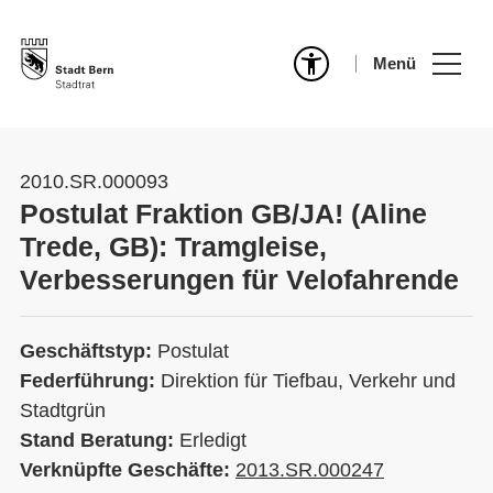
Menü
2010.SR.000093
Postulat Fraktion GB/JA! (Aline
Trede, GB): Tramgleise,
Verbesserungen für Velofahrende
Geschäftstyp:
Postulat
Federführung:
Direktion für Tiefbau, Verkehr und
Stadtgrün
Stand Beratung:
Erledigt
Verknüpfte Geschäfte:
2013.SR.000247