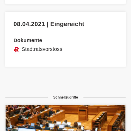
08.04.2021 | Eingereicht
Dokumente
Stadtratsvorstoss
Schnellzugriffe