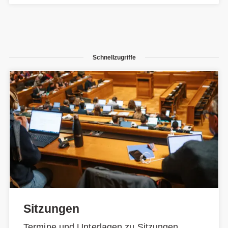
Schnellzugriffe
Sitzungen
Termine und Unterlagen zu Sitzungen