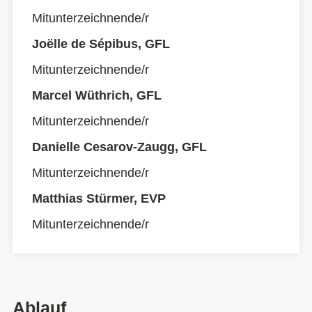
Mitunterzeichnende/r
Joëlle de Sépibus, GFL
Mitunterzeichnende/r
Marcel Wüthrich, GFL
Mitunterzeichnende/r
Danielle Cesarov-Zaugg, GFL
Mitunterzeichnende/r
Matthias Stürmer, EVP
Mitunterzeichnende/r
Ablauf