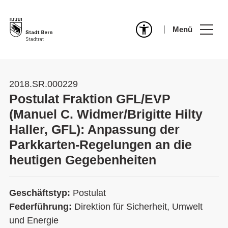
Menü
2018.SR.000229
Postulat Fraktion GFL/EVP
(Manuel C. Widmer/Brigitte Hilty
Haller, GFL): Anpassung der
Parkkarten-Regelungen an die
heutigen Gegebenheiten
Geschäftstyp:
Postulat
Federführung:
Direktion für Sicherheit, Umwelt
und Energie