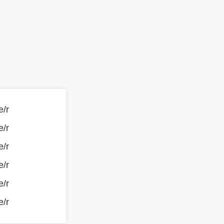
e/r
e/r
e/r
e/r
e/r
e/r