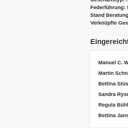
Federführung:
Stand Beratun
Verknüpfte Ges
Eingereich
Manuel C. 
Martin Schn
Bettina Stüs
Sandra Rys
Regula Büh
Bettina Jan