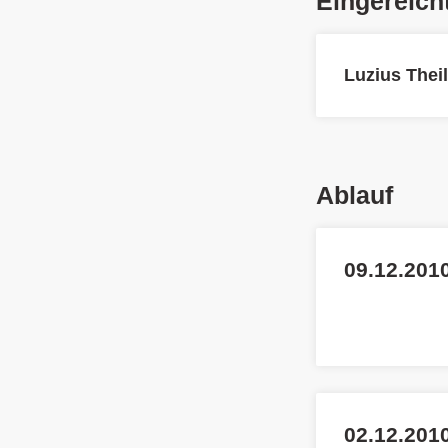
Eingereich
Luzius Thei
Ablauf
09.12.2010
02.12.2010