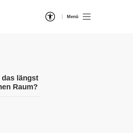
Menü
 das längst
chen Raum?