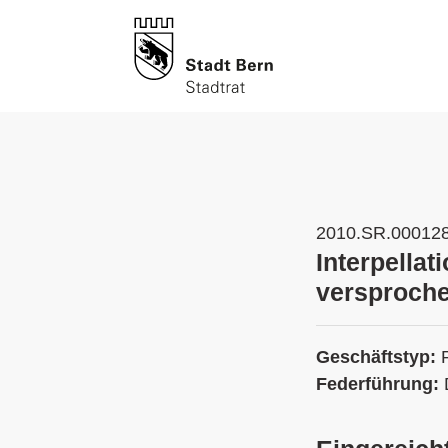
2010.SR.00012
Interpellat
versproche
Geschäftstyp:
Federführung: