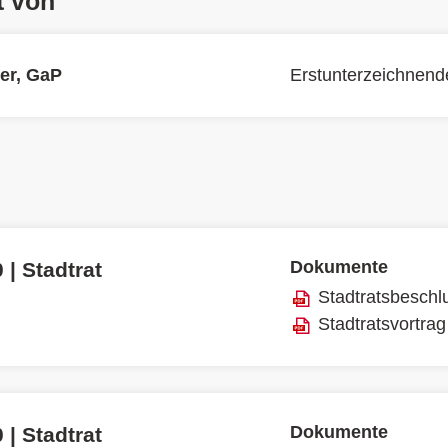
t von
ler, GaP
Erstunterzeichnend
Dokumente
 | Stadtrat
Stadtratsbeschl
Stadtratsvortrag
Dokumente
 | Stadtrat