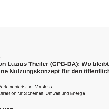
8
ion Luzius Theiler (GPB-DA): Wo bleibt
ne Nutzungskonzept für den öffentli
Parlamentarischer Vorstoss
Direktion für Sicherheit, Umwelt und Energie