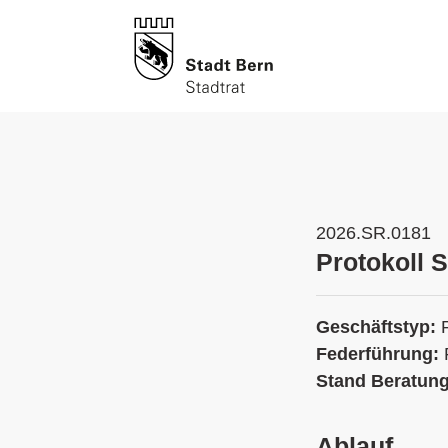
2026.SR.0181
Protokoll 
Geschäftstyp:
Federführung:
Stand Beratun
Ablauf