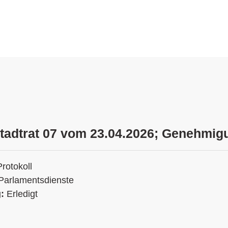
Stadtrat 07 vom 23.04.2026; Genehmig
Protokoll
Parlamentsdienste
g:
Erledigt