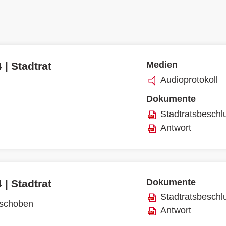
Medien
 | Stadtrat
Audioprotokoll
Dokumente
Stadtratsbeschl
Antwort
Dokumente
 | Stadtrat
Stadtratsbeschl
rschoben
Antwort