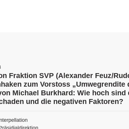
3
ion Fraktion SVP (Alexander Feuz/Rudol
hhaken zum Vorstoss „Umwegrendite 
 von Michael Burkhard: Wie hoch sind 
schaden und die negativen Faktoren?
Interpellation
Präsidialdirektion