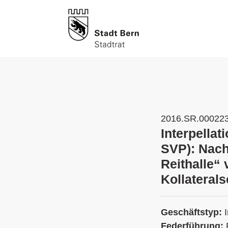
2016.SR.00022
Interpellat
SVP): Nac
Reithalle“
Kollateral
Geschäftstyp:
Federführung: