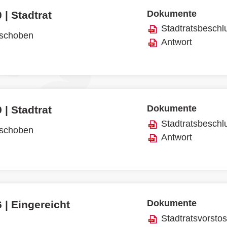
Dokumente
 | Stadtrat
Stadtratsbeschl
rschoben
Antwort
Dokumente
 | Stadtrat
Stadtratsbeschl
rschoben
Antwort
Dokumente
 | Eingereicht
Stadtratsvorsto