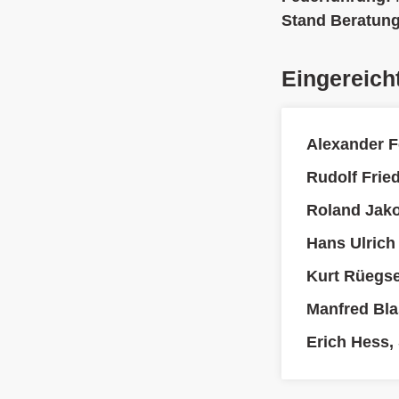
Stand Beratun
Eingereich
Alexander F
Rudolf Fried
Roland Jak
Hans Ulrich
Kurt Rüegs
Manfred Bla
Erich Hess,