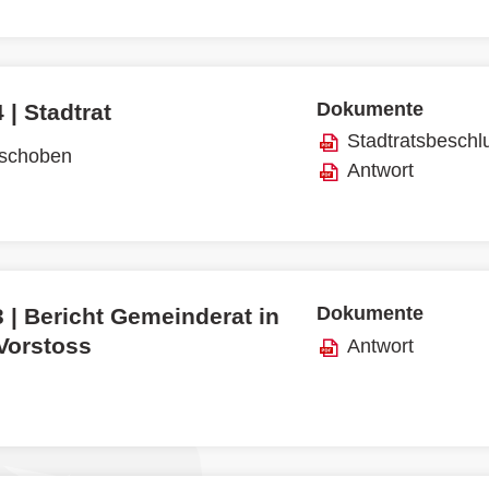
Dokumente
 | Stadtrat
Stadtratsbeschl
rschoben
Antwort
Dokumente
 | Bericht Gemeinderat in
 Vorstoss
Antwort