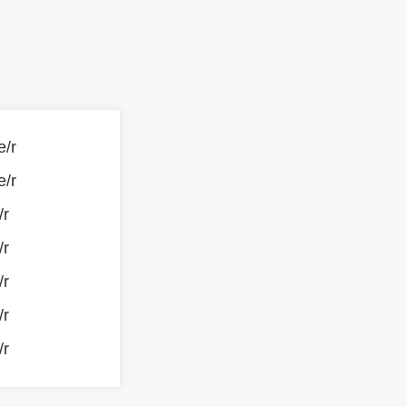
e/r
e/r
/r
/r
/r
/r
/r