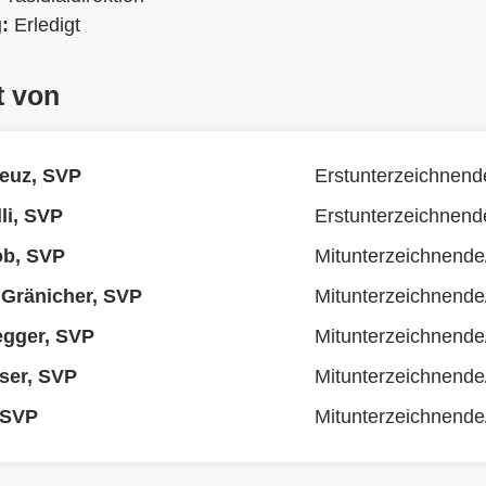
g:
Erledigt
t von
euz, SVP
Erstunterzeichnend
li, SVP
Erstunterzeichnend
ob, SVP
Mitunterzeichnende
 Gränicher, SVP
Mitunterzeichnende
egger, SVP
Mitunterzeichnende
ser, SVP
Mitunterzeichnende
 SVP
Mitunterzeichnende