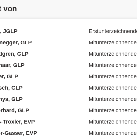
t von
i, JGLP
Erstunterzeichnend
negger, GLP
Mitunterzeichnende
dgren, GLP
Mitunterzeichnende
bhaar, GLP
Mitunterzeichnende
er, GLP
Mitunterzeichnende
tsch, GLP
Mitunterzeichnende
hys, GLP
Mitunterzeichnende
erhard, GLP
Mitunterzeichnende
s-Troxler, EVP
Mitunterzeichnende
r-Gasser, EVP
Mitunterzeichnende