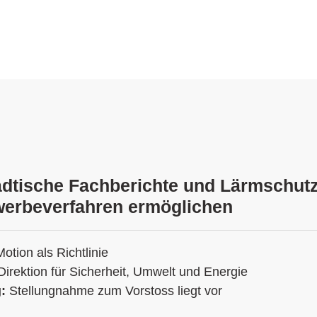
ädtische Fachberichte und Lärmschut
erbeverfahren ermöglichen
Motion als Richtlinie
Direktion für Sicherheit, Umwelt und Energie
g:
Stellungnahme zum Vorstoss liegt vor