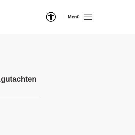
Menü
zgutachten