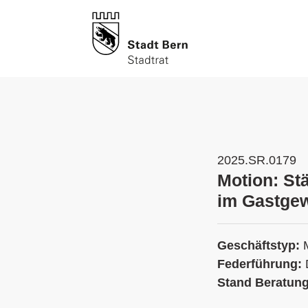
2025.SR.0179
Motion: St
im Gastgew
Geschäftstyp:
Federführung:
Stand Beratun