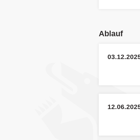
Ablauf
03.12.202
12.06.2025