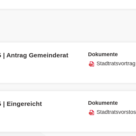
Dokumente
5 | Antrag Gemeinderat
Stadtratsvortrag
Dokumente
 | Eingereicht
Stadtratsvorsto