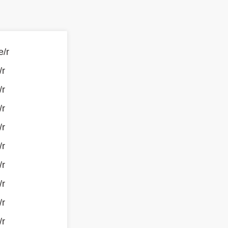
e/r
/r
/r
/r
/r
/r
/r
/r
/r
/r