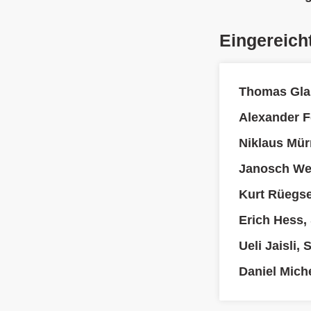
Eingereich
Thomas Gla
Alexander F
Niklaus Mür
Janosch We
Kurt Rüegs
Erich Hess,
Ueli Jaisli,
Daniel Mich