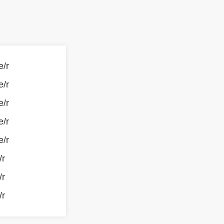
e/r
e/r
e/r
e/r
e/r
/r
/r
/r