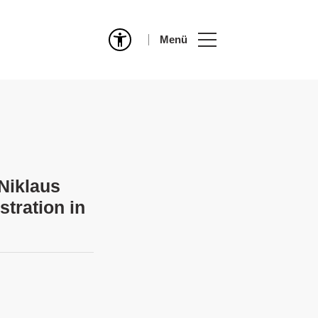
Menü
Niklaus
tration in