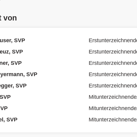
t von
user, SVP
Erstunterzeichnend
euz, SVP
Erstunterzeichnend
ner, SVP
Erstunterzeichnend
yermann, SVP
Erstunterzeichnend
egger, SVP
Erstunterzeichnend
 SVP
Mitunterzeichnende
 SVP
Mitunterzeichnende
el, SVP
Mitunterzeichnende