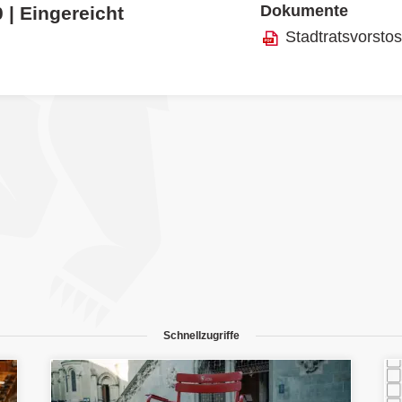
Dokumente
 | Eingereicht
Stadtratsvorsto
Schnellzugriffe