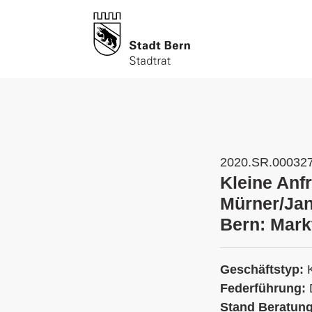
2020.SR.00032
Kleine Anf
Mürner/Ja
Bern: Mark
Geschäftstyp:
Federführung:
Stand Beratun