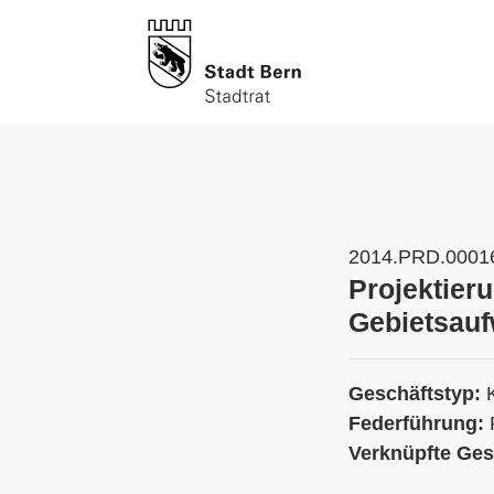
2014.PRD.0001
Projektier
Gebietsauf
Geschäftstyp:
Federführung:
Verknüpfte Ges