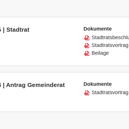
Dokumente
 | Stadtrat
Stadtratsbeschl
Stadtratsvortrag
Beilage
Dokumente
4 | Antrag Gemeinderat
Stadtratsvortrag