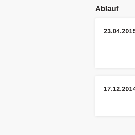
Ablauf
23.04.2015
17.12.201